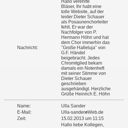
Hallo verehrte
Bläser, Ihr habt eine
tolle Website, auf der
leider Dieter Schauer
als Posaunenchorleiter
fehlt. Er war der
Nachfolger von P.
Hermann Höhn und hat
dem Chor immerhin das
Nachricht:
"Große Halleluja" von
G.F. Händel
beigebracht. Jedes
Chromitglied bekam
damals ein Notenheft
mit seiner Stimme von
Dieter Schauer
geschrieben
ausgehändigt. Herzliche
Grüße Heinrich E. Höhn
Name:
Ulla Sander
E-Mail:
Ulla-sander
Web.de
Zeit:
15.02.2013 um 11:15
Hallo liebe Kollegen,