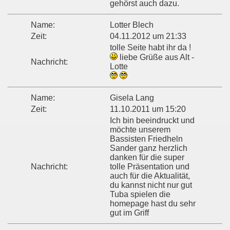
gehörst auch dazu.
Name:
Lotter Blech
Zeit:
04.11.2012 um 21:33
tolle Seite habt ihr da !
liebe Grüße aus Alt -
Nachricht:
Lotte
Name:
Gisela Lang
Zeit:
11.10.2011 um 15:20
Ich bin beeindruckt und
möchte unserem
Bassisten Friedheln
Sander ganz herzlich
danken für die super
Nachricht:
tolle Präsentation und
auch für die Aktualität,
du kannst nicht nur gut
Tuba spielen die
homepage hast du sehr
gut im Griff