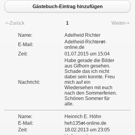
Gästebuch-Eintrag hinzufügen
<-Zurück
1
Weiter->
Name:
Adelheid Richter
Adelheid-Richter
t-
E-Mail:
online.de
Zeit:
01.07.2015 um 15:04
Habe gerade die Bilder
aus Gifhorn gesehen.
Schade das ich nicht
dabei sein konnte. Freu
Nachricht:
mich auf ein
Wiedersehen mit euch
nach den Sommerferien.
Schönen Sommer für
alle.
Name:
Heinrich E. Höhn
E-Mail:
heh135
t-online.de
Zeit:
18.02.2013 um 23:05