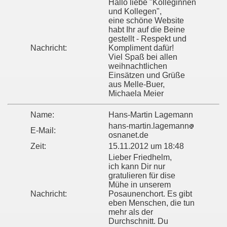
Hallo liebe "Kolleginnen
und Kollegen",
eine schöne Website
habt Ihr auf die Beine
gestellt - Respekt und
Nachricht:
Kompliment dafür!
Viel Spaß bei allen
weihnachtlichen
Einsätzen und Grüße
aus Melle-Buer,
Michaela Meier
Name:
Hans-Martin Lagemann
hans-martin.lagemann
E-Mail:
osnanet.de
Zeit:
15.11.2012 um 18:48
Lieber Friedhelm,
ich kann Dir nur
gratulieren für dise
Mühe in unserem
Nachricht:
Posaunenchort. Es gibt
eben Menschen, die tun
mehr als der
Durchschnitt. Du