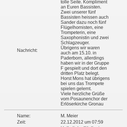
tolle Seite. Kompliment
an Euren Bassisten.
Zwei unserer fünf
Bassisten heissen auch
Sander dazu noch fünf
Flügelhornisten, eine
Trompeterin, eine
Saxophonistin und zwei
Schlagzeuger.
Übrigens wir waren
Nachricht:
auch am 15.10. in
Paderborn, allerdings
haben wir in der Gruppe
F gespielt und dort den
dritten Platz belegt.
Horst Mons hat übrigens
bei uns das Trompete
spielen gelernt.
Viele herzliche Grüße
vom Posaunenchor der
Erlöserkirche Gronau
Name:
M. Meier
Zeit:
22.12.2012 um 07:59